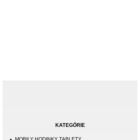
KATEGÓRIE
MOBILY HODINKY TABLETY