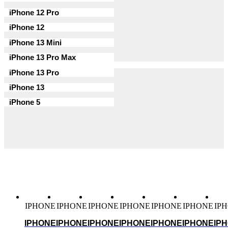
iPhone 12 Pro
iPhone 12
iPhone 13 Mini
iPhone 13 Pro Max
iPhone 13 Pro
iPhone 13
iPhone 5
IPHONE
IPHONE
IPHONE
IPHONE
IPHONE
IPHONE
IP
IPHONE
IPHONE
IPHONE
IPHONE
IPHONE
IPHONE
IP