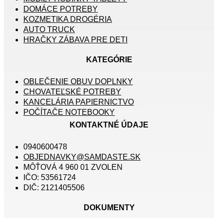
DOMÁCE POTREBY
KOZMETIKA DROGÉRIA
AUTO TRUCK
HRAČKY ZÁBAVA PRE DETI
KATEGÓRIE
OBLEČENIE OBUV DOPLNKY
CHOVATEĽSKÉ POTREBY
KANCELÁRIA PAPIERNICTVO
POČÍTAČE NOTEBOOKY
KONTAKTNÉ ÚDAJE
0940600478
OBJEDNAVKY@SAMDASTE.SK
MÔŤOVÁ 4 960 01 ZVOLEN
IČO: 53561724
DIČ: 2121405506
DOKUMENTY