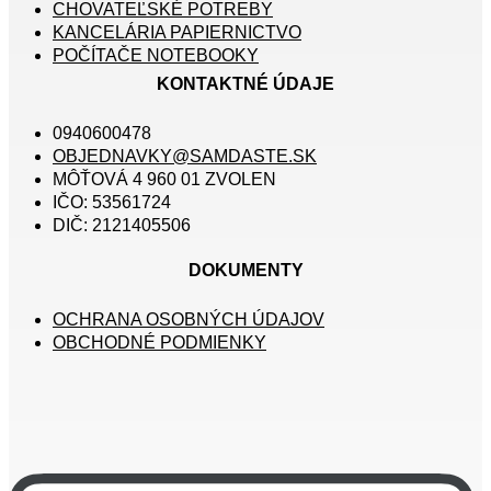
CHOVATEĽSKÉ POTREBY
KANCELÁRIA PAPIERNICTVO
POČÍTAČE NOTEBOOKY
KONTAKTNÉ ÚDAJE
0940600478
OBJEDNAVKY@SAMDASTE.SK
MÔŤOVÁ 4 960 01 ZVOLEN
IČO: 53561724
DIČ: 2121405506
DOKUMENTY
OCHRANA OSOBNÝCH ÚDAJOV
OBCHODNÉ PODMIENKY