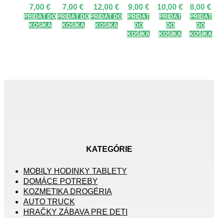
7,00
€
7,00
€
12,00
€
9,00
€
10,00
€
8,00
€
PRIDAŤ DO
PRIDAŤ DO
PRIDAŤ DO
PRIDAŤ
PRIDAŤ
PRIDAŤ
KOŠÍKA
KOŠÍKA
KOŠÍKA
DO
DO
DO
KOŠÍKA
KOŠÍKA
KOŠÍKA
KATEGÓRIE
MOBILY HODINKY TABLETY
DOMÁCE POTREBY
KOZMETIKA DROGÉRIA
AUTO TRUCK
HRAČKY ZÁBAVA PRE DETI