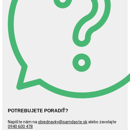
POTREBUJETE PORADIŤ?
Napíšte nám na
objednavky@samdaste.sk
alebo zavolajte
0940 600 478