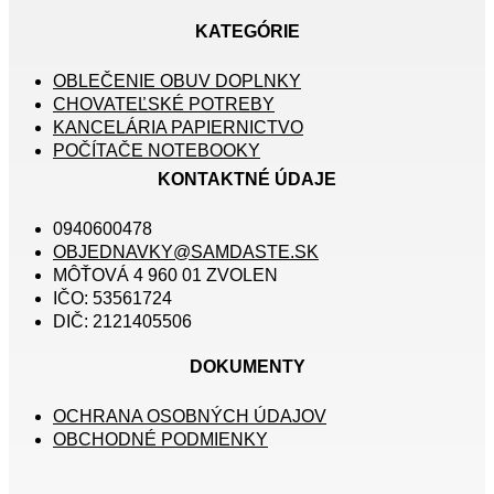
KATEGÓRIE
OBLEČENIE OBUV DOPLNKY
CHOVATEĽSKÉ POTREBY
KANCELÁRIA PAPIERNICTVO
POČÍTAČE NOTEBOOKY
KONTAKTNÉ ÚDAJE
0940600478
OBJEDNAVKY@SAMDASTE.SK
MÔŤOVÁ 4 960 01 ZVOLEN
IČO: 53561724
DIČ: 2121405506
DOKUMENTY
OCHRANA OSOBNÝCH ÚDAJOV
OBCHODNÉ PODMIENKY