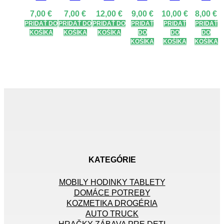
7,00
€
7,00
€
12,00
€
9,00
€
10,00
€
8,00
€
PRIDAŤ DO
PRIDAŤ DO
PRIDAŤ DO
PRIDAŤ
PRIDAŤ
PRIDAŤ
KOŠÍKA
KOŠÍKA
KOŠÍKA
DO
DO
DO
KOŠÍKA
KOŠÍKA
KOŠÍKA
KATEGÓRIE
MOBILY HODINKY TABLETY
DOMÁCE POTREBY
KOZMETIKA DROGÉRIA
AUTO TRUCK