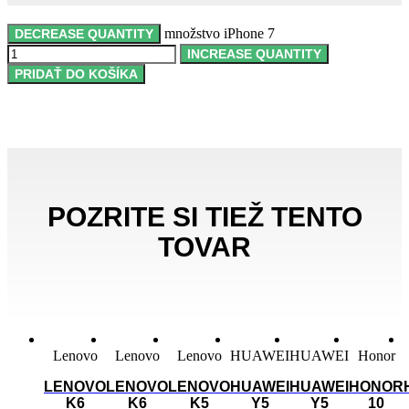
množstvo iPhone 7
DECREASE QUANTITY
INCREASE QUANTITY
PRIDAŤ DO KOŠÍKA
POZRITE SI TIEŽ TENTO
TOVAR
Lenovo
Lenovo
Lenovo
HUAWEI
HUAWEI
Honor
LENOVO
LENOVO
LENOVO
HUAWEI
HUAWEI
HONOR
K6
K6
K5
Y5
Y5
10