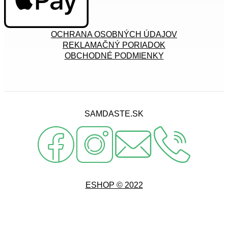
OCHRANA OSOBNÝCH ÚDAJOV
REKLAMAČNÝ PORIADOK
OBCHODNÉ PODMIENKY
SAMDASTE.SK
ESHOP © 2022