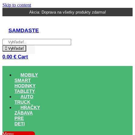
Skip to content
Akcia: Doprava na všetky produkty zdarma!
SAMDASTE
Vyhľadať
0,00
€
Cart
MOBILY
SMART
HODINKY
TABLETY
AUTO
TRUCK
HRAČKY
ZÁBAVA
PRE
DETI
Menu