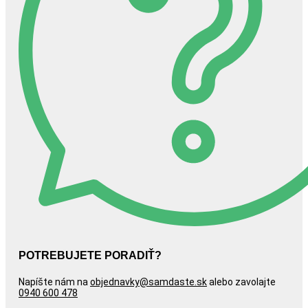
POTREBUJETE PORADIŤ?
Napíšte nám na
objednavky@samdaste.sk
alebo zavolajte
0940 600 478