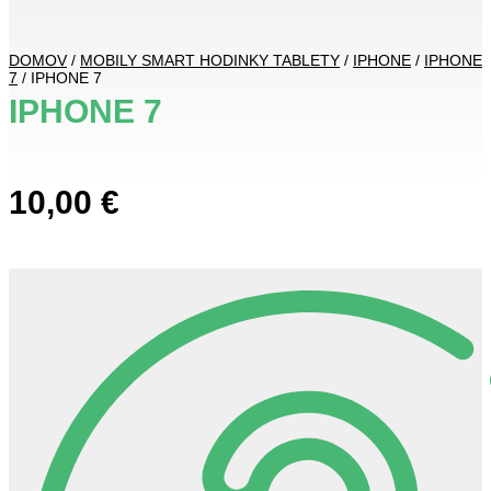
DOMOV
/
MOBILY SMART HODINKY TABLETY
/
IPHONE
/
IPHONE
7
/ IPHONE 7
IPHONE 7
10,00
€